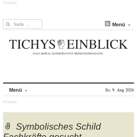
Suche nach:
Menü
Skip to content
So, 9. Aug 2026
Menü
Symbolisches Schild
Fachkräfte gesucht