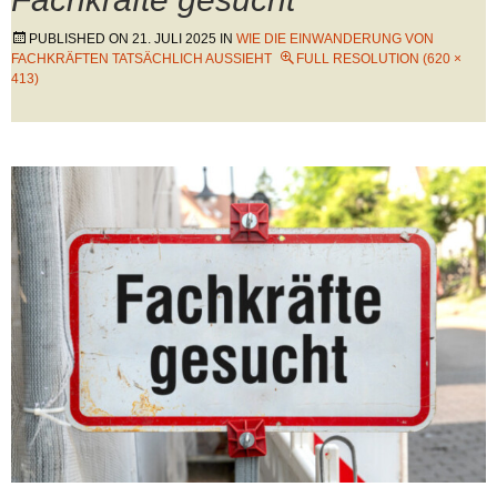
PUBLISHED ON
21. JULI 2025
IN
WIE DIE EINWANDERUNG VON
FACHKRÄFTEN TATSÄCHLICH AUSSIEHT
FULL RESOLUTION (620 ×
413)