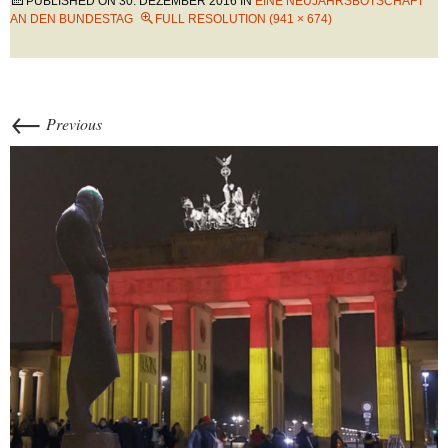
PUBLISHED ON
30. DEZEMBER 2016
IN
EINE NEUJAHRSBOTSCHAFT
AN DEN BUNDESTAG
FULL RESOLUTION (941 × 674)
←
Previous