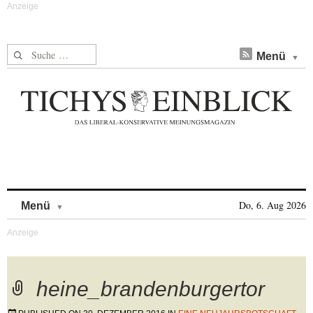
Suche nach:
Menü
Skip to content
Do, 6. Aug 2026
Menü
heine_brandenburgertor