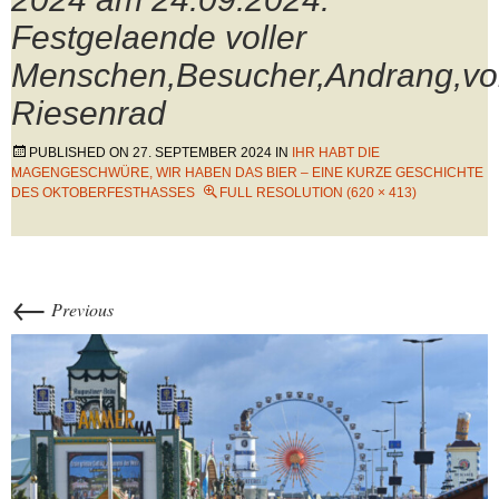
Festgelaende voller
Menschen,Besucher,Andrang,vol
Riesenrad
PUBLISHED ON
27. SEPTEMBER 2024
IN
IHR HABT DIE
MAGENGESCHWÜRE, WIR HABEN DAS BIER – EINE KURZE GESCHICHTE
DES OKTOBERFESTHASSES
FULL RESOLUTION (620 × 413)
←
Previous