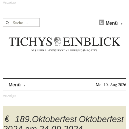
Suche nach:
Menü
Skip to content
Mo, 10. Aug 2026
Menü
189.Oktoberfest Oktoberfest
2024 am 24.09.2024.