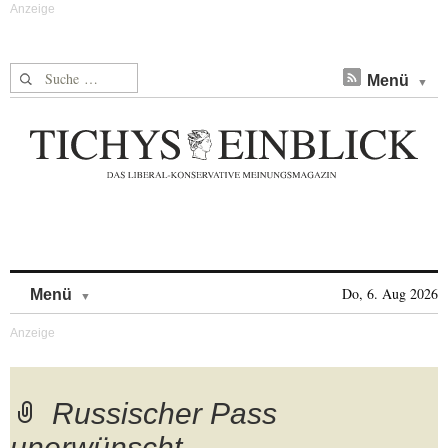
Suche nach:
Menü
Skip to content
Do, 6. Aug 2026
Menü
Russischer Pass
unerwünscht