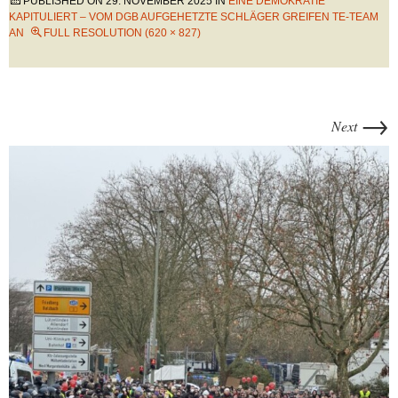
PUBLISHED ON
29. NOVEMBER 2025
IN
EINE DEMOKRATIE
KAPITULIERT – VOM DGB AUFGEHETZTE SCHLÄGER GREIFEN TE-TEAM
AN
FULL RESOLUTION (620 × 827)
→
Next