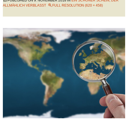
PUBLISHED ON
9. NOVEMBER 2018
IN
EIN SCHÖNER SCHEIN, DER
ALLMÄHLICH VERBLASST
FULL RESOLUTION (620 × 458)