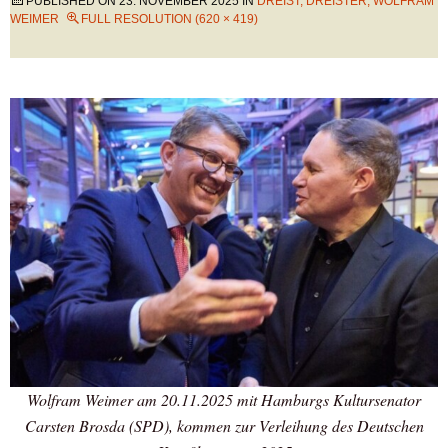
PUBLISHED ON
23. NOVEMBER 2025
IN
DREIST, DREISTER, WOLFRAM
WEIMER
FULL RESOLUTION (620 × 419)
Wolfram Weimer am 20.11.2025 mit Hamburgs Kultursenator
Carsten Brosda (SPD), kommen zur Verleihung des Deutschen