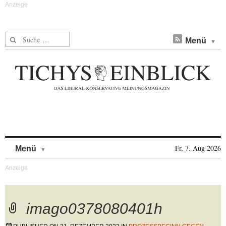
Suche nach:
Menü
Skip to content
Fr, 7. Aug 2026
Menü
imago0378080401h