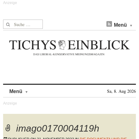
Suche nach:
Menü
Skip to content
Sa, 8. Aug 2026
Menü
imago0170004119h