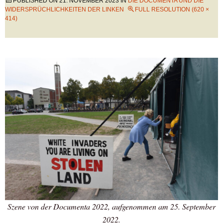
PUBLISHED ON
21. NOVEMBER 2023
IN
DIE DOCUMENTA UND DIE
WIDERSPRÜCHLICHKEITEN DER LINKEN
FULL RESOLUTION (620 ×
414)
Szene von der Documenta 2022, aufgenommen am 25. September
2022.