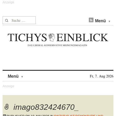
Suche nach:
Menü
Skip to content
Fr, 7. Aug 2026
Menü
imago832424670_