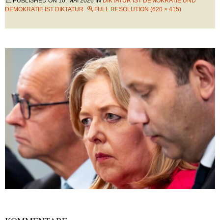
PUBLISHED ON
10. MAI 2026
IN
DIKTATUR IST DEMOKRATIE UND
DEMOKRATIE IST DIKTATUR
FULL RESOLUTION (620 × 415)