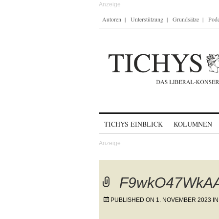
Autoren
Unterstützung
Grundsätze
Podc
Skip to content
TICHYS EINBLICK
KOLUMNEN
F9wkO47WkA
PUBLISHED ON
1. NOVEMBER 2023
I