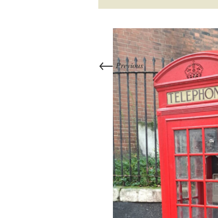
←
Previous