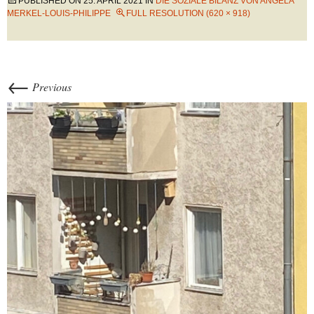
PUBLISHED ON
25. APRIL 2021
IN
DIE SOZIALE BILANZ VON ANGELA
MERKEL-LOUIS-PHILIPPE
FULL RESOLUTION (620 × 918)
←
Previous