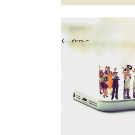
←
Previous