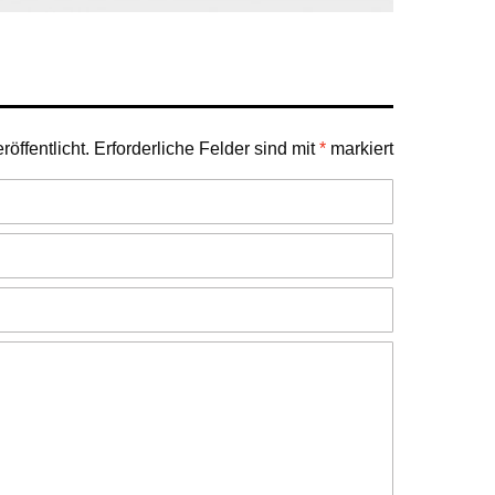
öffentlicht.
Erforderliche Felder sind mit
*
markiert