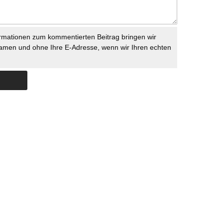
rmationen zum kommentierten Beitrag bringen wir
namen und ohne Ihre E-Adresse, wenn wir Ihren echten