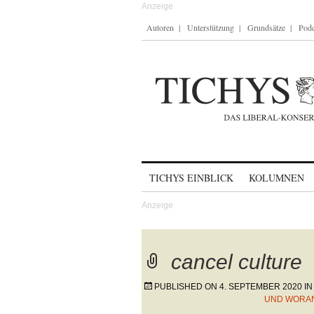
Autoren
Unterstützung
Grundsätze
Podc
Skip to content
TICHYS EINBLICK
KOLUMNEN
cancel culture
PUBLISHED ON
4. SEPTEMBER 2020
I
UND WORAN