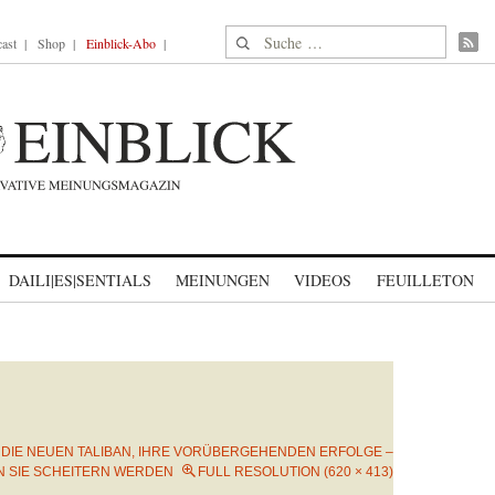
Suche nach:
ast
Shop
Einblick-Abo
DAILI|ES|SENTIALS
MEINUNGEN
VIDEOS
FEUILLETON
N
DIE NEUEN TALIBAN, IHRE VORÜBERGEHENDEN ERFOLGE –
 SIE SCHEITERN WERDEN
FULL RESOLUTION (620 × 413)