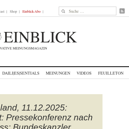
Suche nach:
ast
Shop
Einblick-Abo
DAILI|ES|SENTIALS
MEINUNGEN
VIDEOS
FEUILLETON
hland, 11.12.2025:
: Pressekonferenz nach
ss: Bundeskanzler