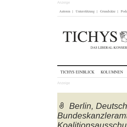
Autoren
Unterstützung
Grundsätze
Podc
Skip to content
TICHYS EINBLICK
KOLUMNEN
Berlin, Deutsc
Bundeskanzleramt
Koalitionsausschu