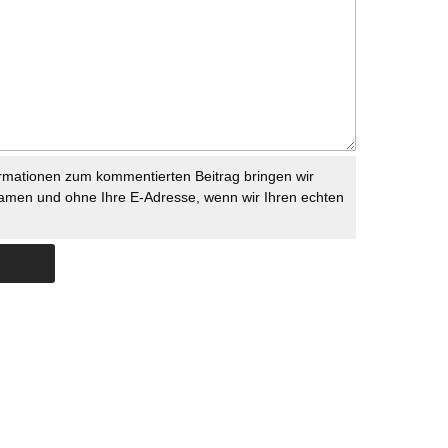
rmationen zum kommentierten Beitrag bringen wir
namen und ohne Ihre E-Adresse, wenn wir Ihren echten