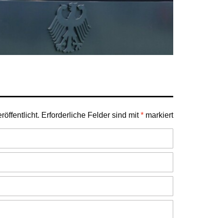
öffentlicht.
Erforderliche Felder sind mit
*
markiert