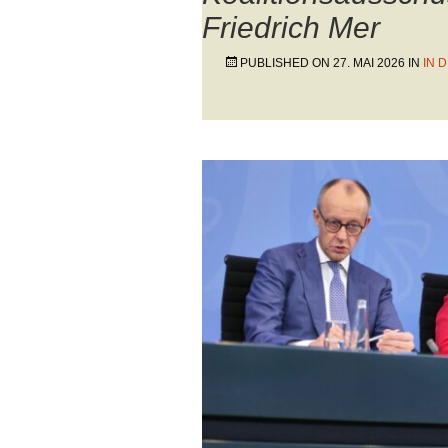
Friedrich Mer
PUBLISHED ON
27. MAI 2026
IN
IN 