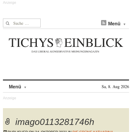
Suche nach:
Menü
Skip to content
Sa, 8. Aug 2026
Menü
imago0113281746h