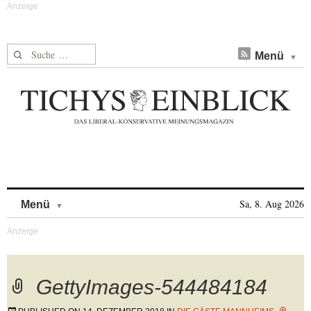
Suche nach:
Menü
Skip to content
Sa, 8. Aug 2026
Menü
GettyImages-544484184