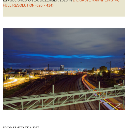
PUBLISHED ON
14. DEZEMBER 2018
IN
DIE GÄSTE MANNHEIMS
FULL RESOLUTION (620 × 414)