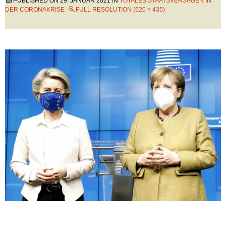
PUBLISHED ON
29. JANUAR 2021
IN
TOTALES STAATSVERSAGEN IN
DER CORONAKRISE
FULL RESOLUTION (620 × 435)