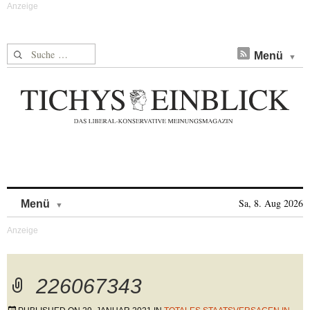
Suche nach:
Menü
Skip to content
Sa, 8. Aug 2026
Menü
226067343