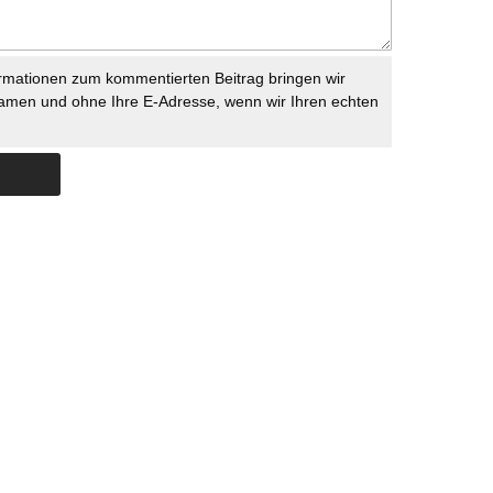
rmationen zum kommentierten Beitrag bringen wir
namen und ohne Ihre E-Adresse, wenn wir Ihren echten