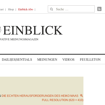
Suche nach:
ast
Shop
Einblick-Abo
DAILI|ES|SENTIALS
MEINUNGEN
VIDEOS
FEUILLETON
N
DIE ECHTEN HERAUSFORDERUNGEN DES HEIKO MAAS
FULL RESOLUTION (620 × 410)