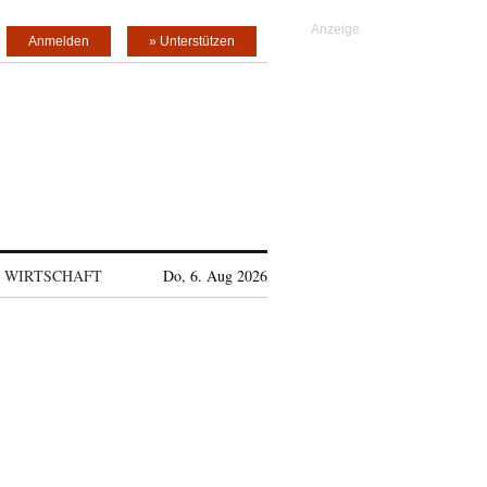
Anmelden
» Unterstützen
WIRTSCHAFT
Do, 6. Aug 2026