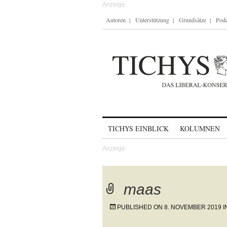
Autoren
Unterstützung
Grundsätze
Podc
Skip to content
TICHYS EINBLICK
KOLUMNEN
maas
PUBLISHED ON
8. NOVEMBER 2019
I