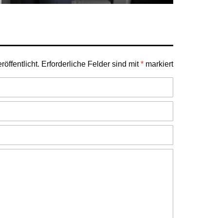
öffentlicht.
Erforderliche Felder sind mit
*
markiert