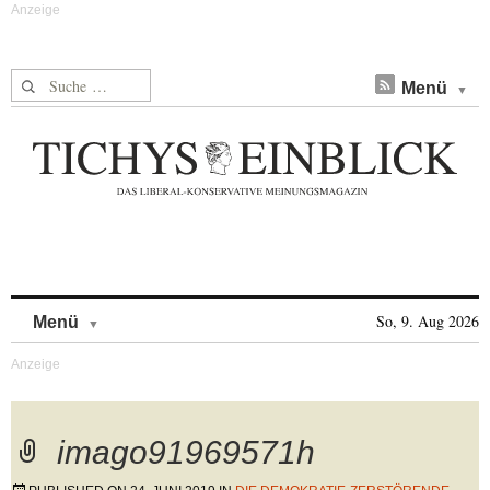
Suche nach:
Menü
Skip to content
So, 9. Aug 2026
Menü
imago91969571h