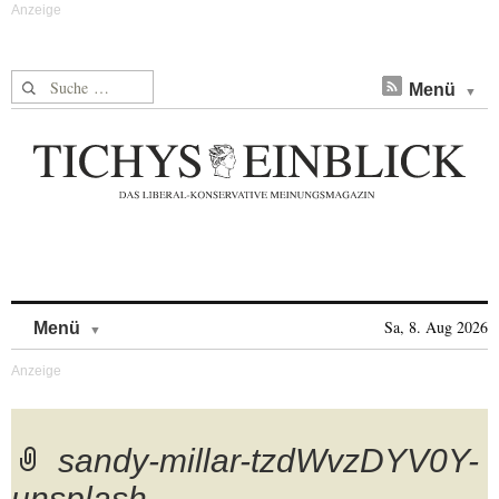
Suche nach:
Menü
Skip to content
Sa, 8. Aug 2026
Menü
sandy-millar-tzdWvzDYV0Y-
unsplash