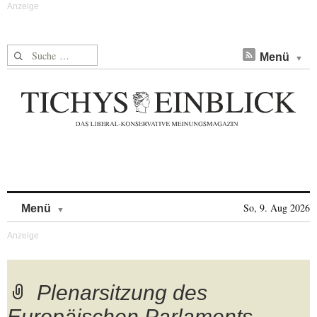
Suche nach:
Menü
Skip to content
So, 9. Aug 2026
Menü
Plenarsitzung des
Europäischen Parlaments