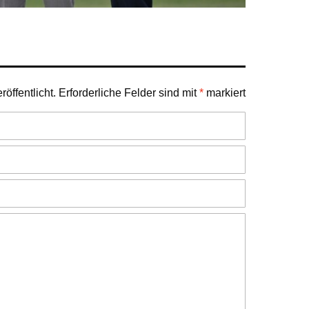
öffentlicht.
Erforderliche Felder sind mit
*
markiert