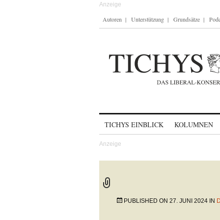
Autoren
Unterstützung
Grundsätze
Podc
Skip to content
TICHYS EINBLICK
KOLUMNEN
PUBLISHED ON
27. JUNI 2024
IN