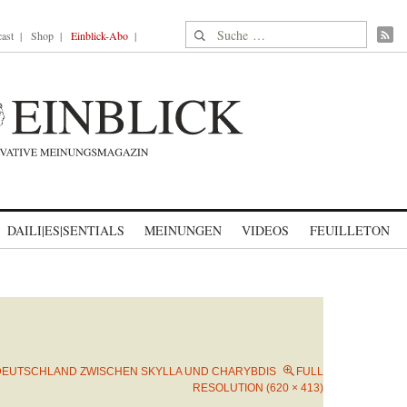
Suche nach:
ast
Shop
Einblick-Abo
DAILI|ES|SENTIALS
MEINUNGEN
VIDEOS
FEUILLETON
DEUTSCHLAND ZWISCHEN SKYLLA UND CHARYBDIS
FULL
RESOLUTION (620 × 413)