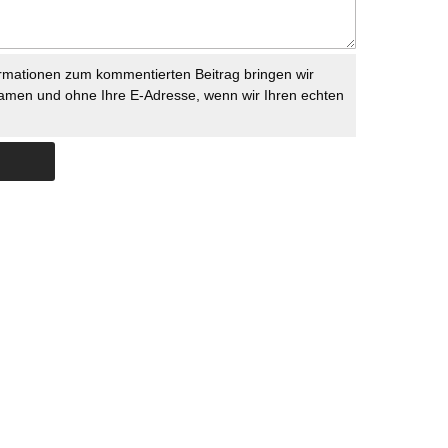
rmationen zum kommentierten Beitrag bringen wir
namen und ohne Ihre E-Adresse, wenn wir Ihren echten