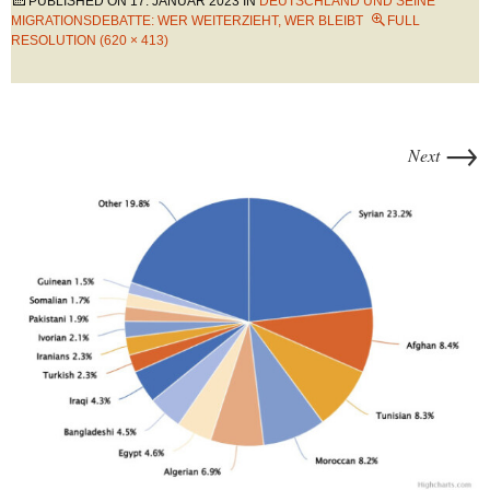
PUBLISHED ON
17. JANUAR 2023
IN
DEUTSCHLAND UND SEINE
MIGRATIONSDEBATTE: WER WEITERZIEHT, WER BLEIBT
FULL
RESOLUTION (620 × 413)
→
Next