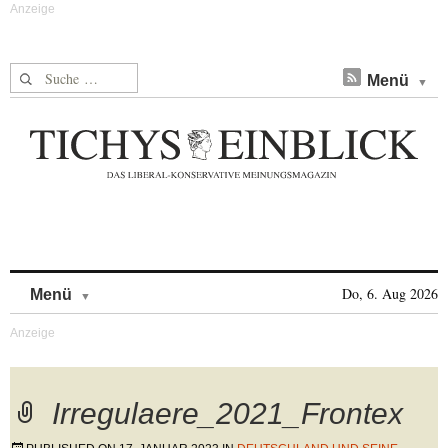
Suche nach:
Menü
Skip to content
Do, 6. Aug 2026
Menü
Irregulaere_2021_Frontex