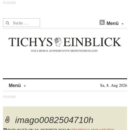
Suche nach:
Menü
Skip to content
Sa, 8. Aug 2026
Menü
imago0082504710h