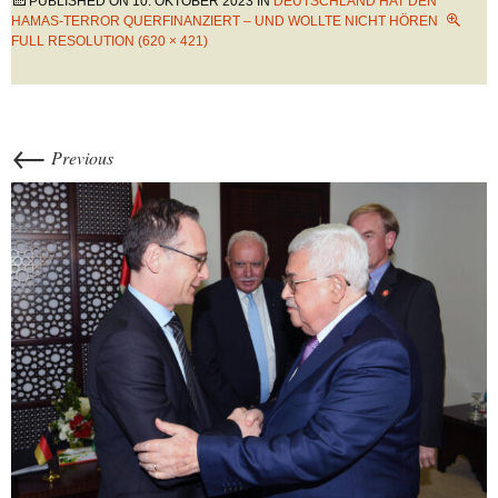
PUBLISHED ON
10. OKTOBER 2023
IN
DEUTSCHLAND HAT DEN
HAMAS-TERROR QUERFINANZIERT – UND WOLLTE NICHT HÖREN
FULL RESOLUTION (620 × 421)
←
Previous