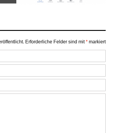
öffentlicht.
Erforderliche Felder sind mit
*
markiert