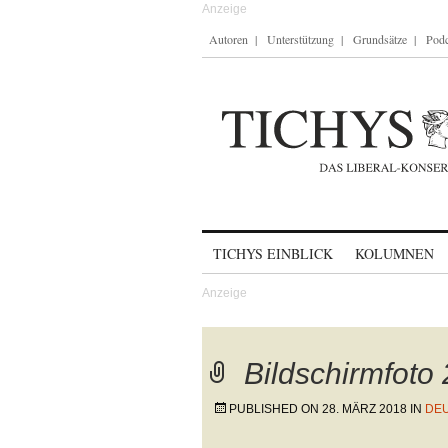
Autoren
Unterstützung
Grundsätze
Podc
Skip to content
TICHYS EINBLICK
KOLUMNEN
Bildschirmfoto
PUBLISHED ON
28. MÄRZ 2018
IN
DEU