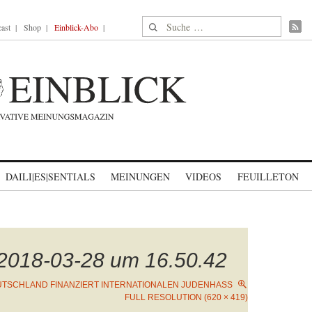
Suche nach:
ast
Shop
Einblick-Abo
DAILI|ES|SENTIALS
MEINUNGEN
VIDEOS
FEUILLETON
 2018-03-28 um 16.50.42
TSCHLAND FINANZIERT INTERNATIONALEN JUDENHASS
FULL RESOLUTION (620 × 419)