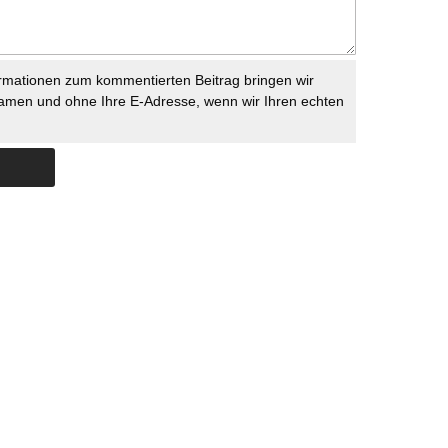
rmationen zum kommentierten Beitrag bringen wir
namen und ohne Ihre E-Adresse, wenn wir Ihren echten