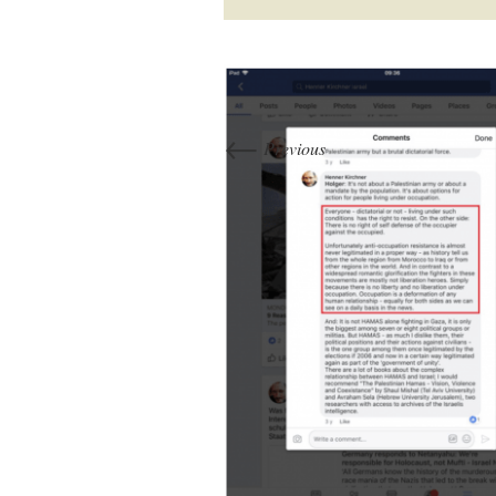
←
Previous