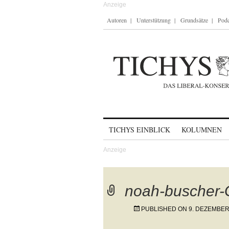
Autoren
Unterstützung
Grundsätze
Podc
Skip to content
TICHYS EINBLICK
KOLUMNEN
noah-buscher
PUBLISHED ON
9. DEZEMBER