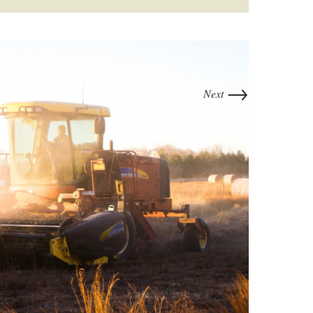
→
Next