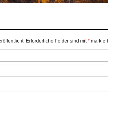
öffentlicht.
Erforderliche Felder sind mit
*
markiert