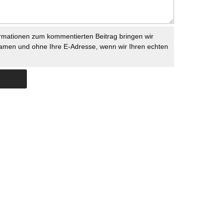
rmationen zum kommentierten Beitrag bringen wir
namen und ohne Ihre E-Adresse, wenn wir Ihren echten