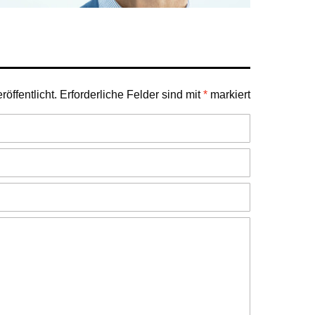
öffentlicht.
Erforderliche Felder sind mit
*
markiert