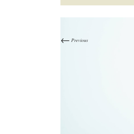
←
Previous