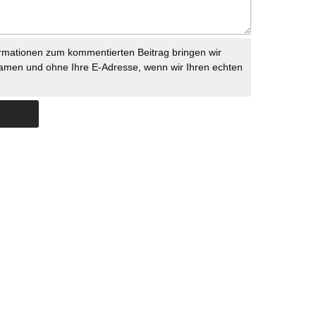
rmationen zum kommentierten Beitrag bringen wir
namen und ohne Ihre E-Adresse, wenn wir Ihren echten