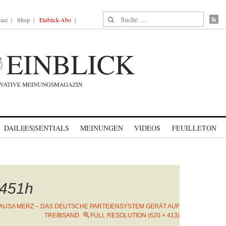
Suche nach:
ast
Shop
Einblick-Abo
DAILI|ES|SENTIALS
MEINUNGEN
VIDEOS
FEUILLETON
451h
AUSA MERZ – DAS DEUTSCHE PARTEIENSYSTEM GERÄT AUF
TREIBSAND
FULL RESOLUTION (620 × 413)