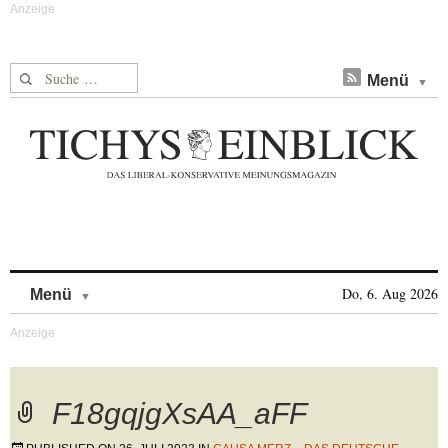
Suche nach:
Menü
Skip to content
Do, 6. Aug 2026
Menü
F18gqjgXsAA_aFF