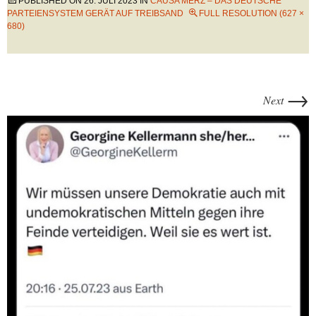
PUBLISHED ON
26. JULI 2023
IN
CAUSA MERZ – DAS DEUTSCHE
PARTEIENSYSTEM GERÄT AUF TREIBSAND
FULL RESOLUTION (627 ×
680)
→
Next