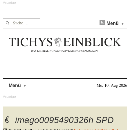
Suche nach:
Menü
Skip to content
Mo, 10. Aug 2026
Menü
imago0095490326h SPD