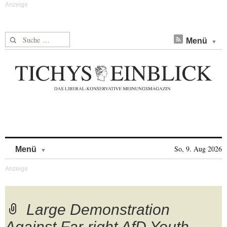
Suche nach:
Menü
Skip to content
So, 9. Aug 2026
Menü
Large Demonstration
Against Far-right AfD Youth