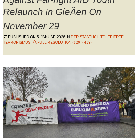
Relaunch In GieÃen On
November 29
PUBLISHED ON
5. JANUAR 2026
IN
DER STAATLICH TOLERIERTE
TERRORISMUS
FULL RESOLUTION (620 × 413)