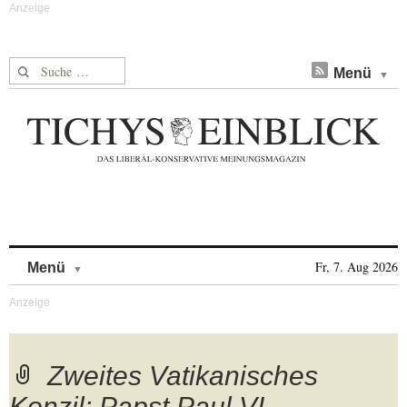
Suche nach:
Menü
Skip to content
Fr, 7. Aug 2026
Menü
Zweites Vatikanisches
Konzil: Papst Paul VI.