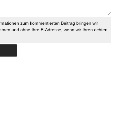
rmationen zum kommentierten Beitrag bringen wir
namen und ohne Ihre E-Adresse, wenn wir Ihren echten