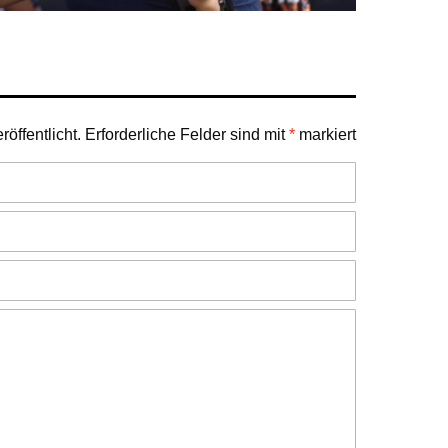
öffentlicht.
Erforderliche Felder sind mit
*
markiert