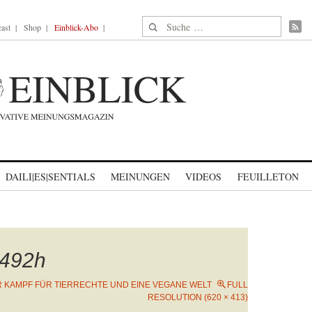
Suche nach:
ast
Shop
Einblick-Abo
DAILI|ES|SENTIALS
MEINUNGEN
VIDEOS
FEUILLETON
492h
 KAMPF FÜR TIERRECHTE UND EINE VEGANE WELT
FULL
RESOLUTION (620 × 413)