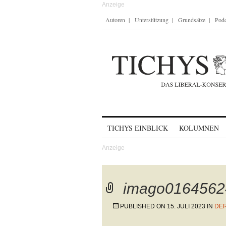
Autoren
Unterstützung
Grundsätze
Podc
Skip to content
TICHYS EINBLICK
KOLUMNEN
imago0164562
PUBLISHED ON
15. JULI 2023
IN
DER