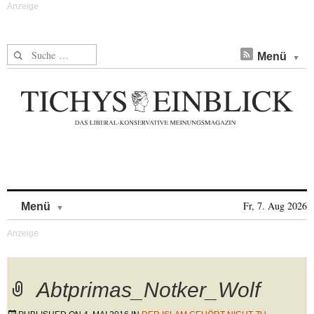
Suche nach:
Menü
Skip to content
Fr, 7. Aug 2026
Menü
Abtprimas_Notker_Wolf