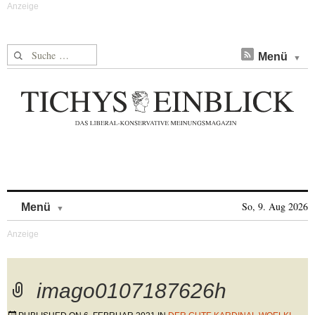
Suche nach:
Menü
Skip to content
So, 9. Aug 2026
Menü
imago0107187626h