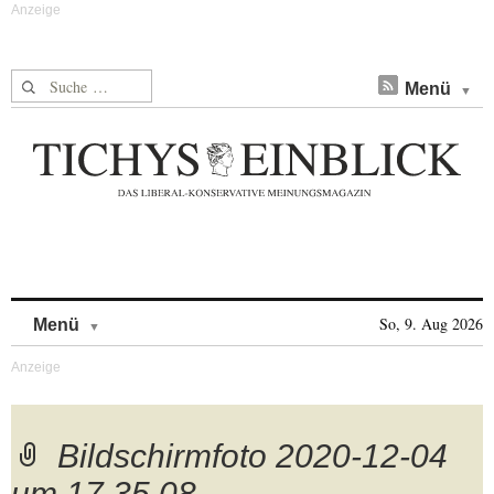
Suche nach:
Menü
Skip to content
So, 9. Aug 2026
Menü
Bildschirmfoto 2020-12-04
um 17.35.08