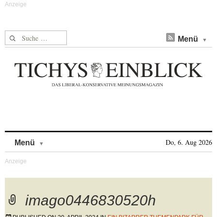
Suche nach:
Menü
Skip to content
Do, 6. Aug 2026
Menü
imago0446830520h