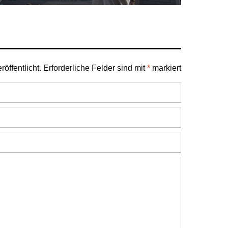
öffentlicht.
Erforderliche Felder sind mit
*
markiert