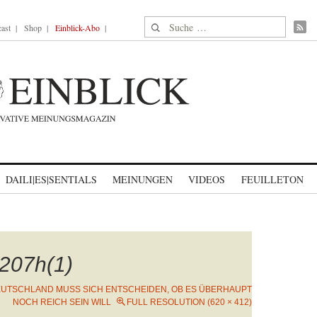
Suche nach:
ast
Shop
Einblick-Abo
DAILI|ES|SENTIALS
MEINUNGEN
VIDEOS
FEUILLETON
207h(1)
UTSCHLAND MUSS SICH ENTSCHEIDEN, OB ES ÜBERHAUPT
NOCH REICH SEIN WILL
FULL RESOLUTION (620 × 412)