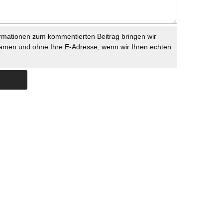
rmationen zum kommentierten Beitrag bringen wir
namen und ohne Ihre E-Adresse, wenn wir Ihren echten