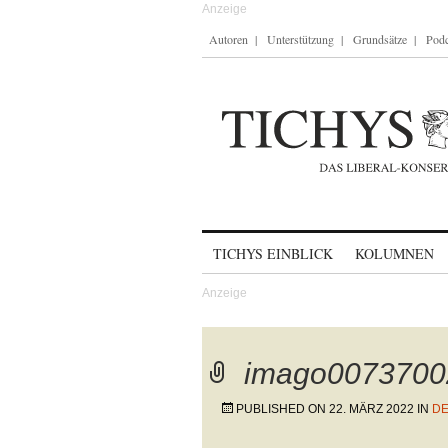
Autoren
Unterstützung
Grundsätze
Podc
Skip to content
TICHYS EINBLICK
KOLUMNEN
imago0073700
PUBLISHED ON
22. MÄRZ 2022
IN
DE