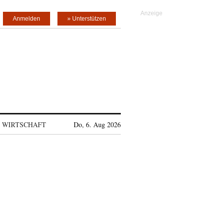
Anmelden
» Unterstützen
WIRTSCHAFT
Do, 6. Aug 2026