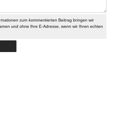
rmationen zum kommentierten Beitrag bringen wir
namen und ohne Ihre E-Adresse, wenn wir Ihren echten