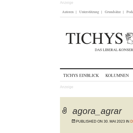
Autoren
Unterstützung
Grundsätze
Podc
Skip to content
TICHYS EINBLICK
KOLUMNEN
agora_agrar
PUBLISHED ON
30. MAI 2023
IN
D