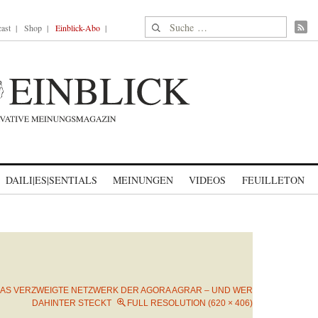
Suche nach:
ast
Shop
Einblick-Abo
DAILI|ES|SENTIALS
MEINUNGEN
VIDEOS
FEUILLETON
AS VERZWEIGTE NETZWERK DER AGORA AGRAR – UND WER
DAHINTER STECKT
FULL RESOLUTION (620 × 406)