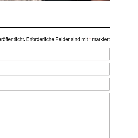
öffentlicht.
Erforderliche Felder sind mit
*
markiert