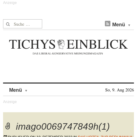
Suche nach:
Menü
Skip to content
So, 9. Aug 2026
Menü
imago0069747849h(1)