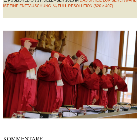
PUBLISHED ON
19. DEZEMBER 2023
IN
DAS URTEIL ZUR BERLINWAHL
IST EINE ENTTÄUSCHUNG
FULL RESOLUTION (620 × 407)
KOMMENTARE