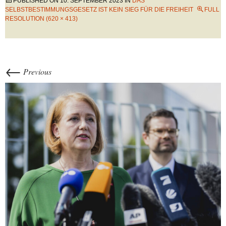
PUBLISHED ON
10. SEPTEMBER 2023
IN
DAS
SELBSTBESTIMMUNGSGESETZ IST KEIN SIEG FÜR DIE FREIHEIT
FULL
RESOLUTION (620 × 413)
←
Previous