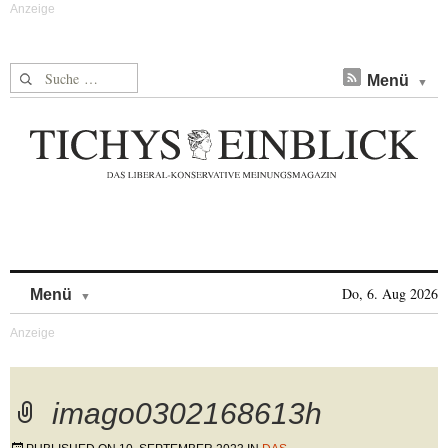
Suche nach:
Menü
Skip to content
Do, 6. Aug 2026
Menü
imago0302168613h