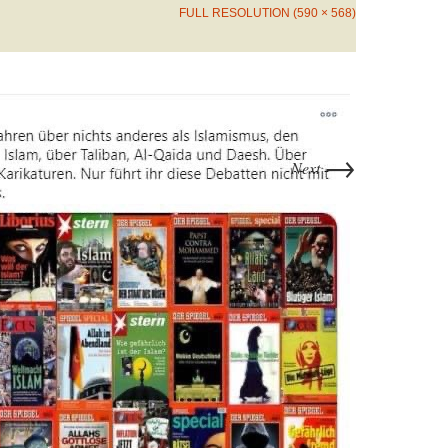
FULL RESOLUTION (590 × 568)
→
Next