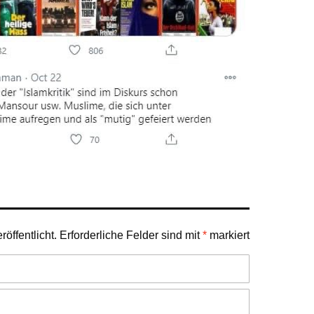
öffentlicht.
Erforderliche Felder sind mit
*
markiert