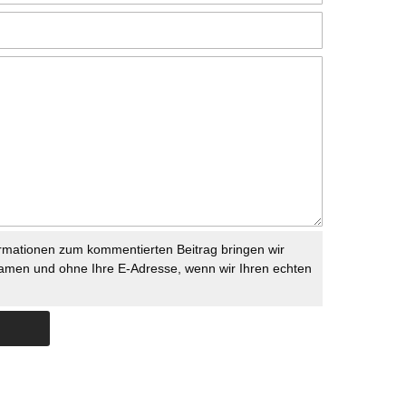
rmationen zum kommentierten Beitrag bringen wir
namen und ohne Ihre E-Adresse, wenn wir Ihren echten