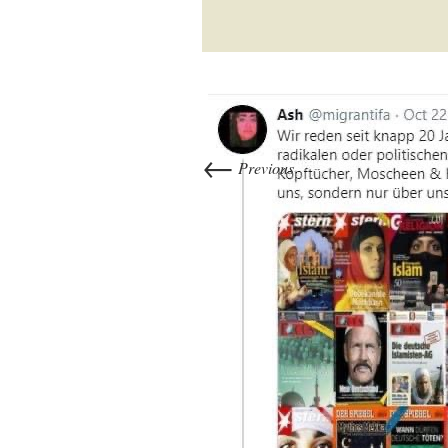
←
Previous