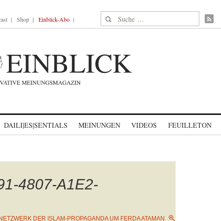
Suche nach:
ast
Shop
Einblick-Abo
DAILI|ES|SENTIALS
MEINUNGEN
VIDEOS
FEUILLETON
1-4807-A1E2-
NETZWERK DER ISLAM-PROPAGANDA UM FERDA ATAMAN