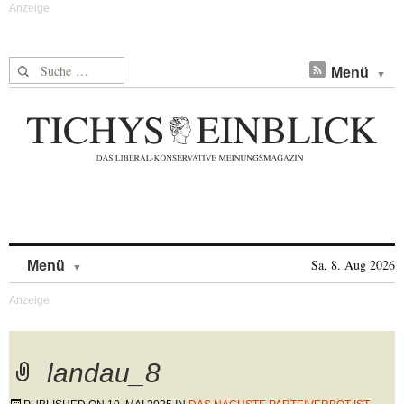
Suche nach:
Menü
Skip to content
Sa, 8. Aug 2026
Menü
landau_8