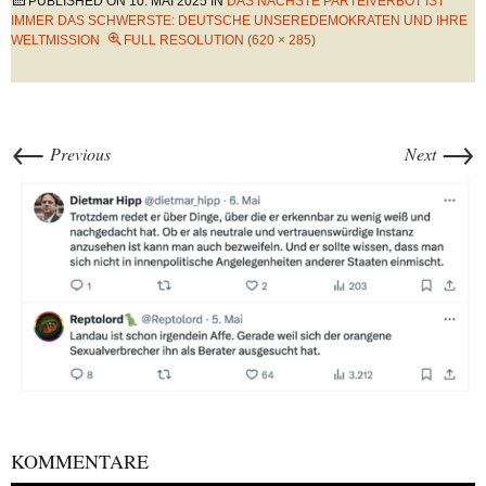
PUBLISHED ON
10. MAI 2025
IN
DAS NÄCHSTE PARTEIVERBOT IST
IMMER DAS SCHWERSTE: DEUTSCHE UNSEREDEMOKRATEN UND IHRE
WELTMISSION
FULL RESOLUTION (620 × 285)
←
→
Previous
Next
KOMMENTARE