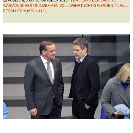
PUBLISHED ON
30. OKTOBER 2023
IN
DAS LAND DER LAUCHS,
WARMDUSCHER UND MEMMEN SOLL WEHRTÜCHTIG WERDEN
FULL
RESOLUTION (620 × 412)