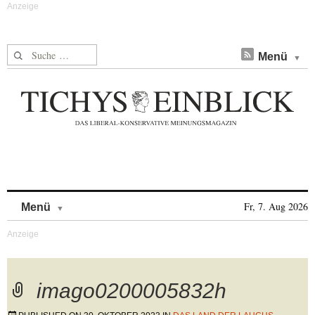
Suche nach:
Menü
Skip to content
Fr, 7. Aug 2026
Menü
imago0200005832h