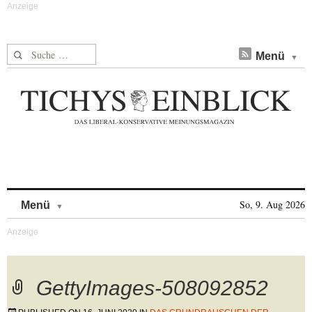
Suche nach:
Menü
Skip to content
So, 9. Aug 2026
Menü
GettyImages-508092852