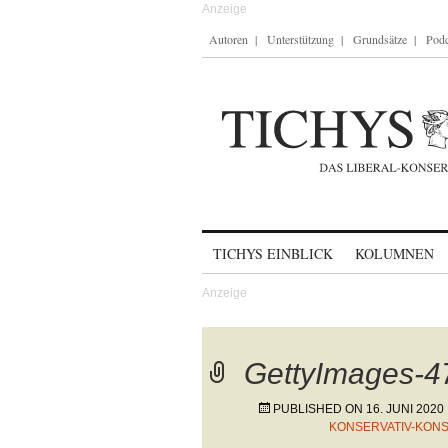
Autoren
Unterstützung
Grundsätze
Podc
Skip to content
TICHYS EINBLICK
KOLUMNEN
GettyImages-
PUBLISHED ON
16. JUNI 2020
KONSERVATIV-KON