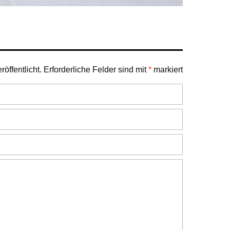
öffentlicht.
Erforderliche Felder sind mit
*
markiert