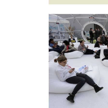
←
Previous