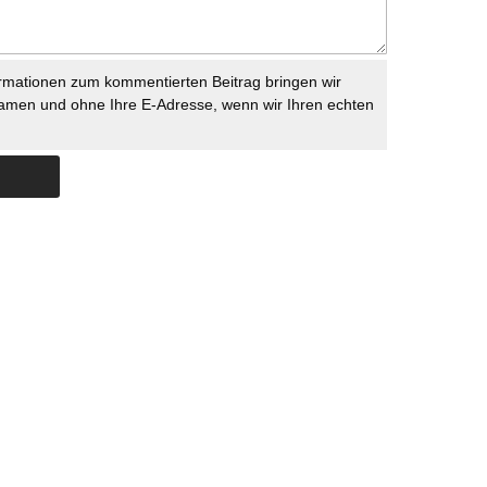
rmationen zum kommentierten Beitrag bringen wir
namen und ohne Ihre E-Adresse, wenn wir Ihren echten