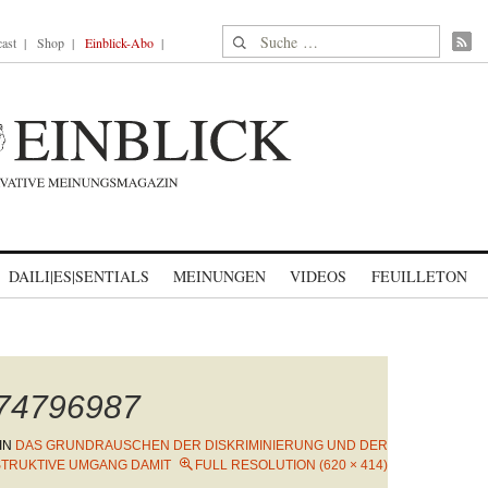
Suche nach:
ast
Shop
Einblick-Abo
DAILI|ES|SENTIALS
MEINUNGEN
VIDEOS
FEUILLETON
474796987
IN
DAS GRUNDRAUSCHEN DER DISKRIMINIERUNG UND DER
STRUKTIVE UMGANG DAMIT
FULL RESOLUTION (620 × 414)