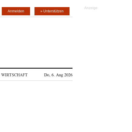
Anmelden
» Unterstützen
WIRTSCHAFT
Do, 6. Aug 2026