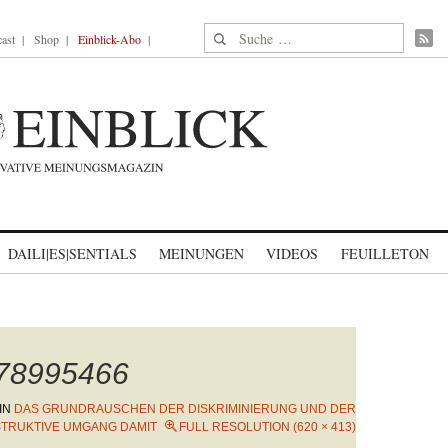
Suche nach:
ast
Shop
Einblick-Abo
DAILI|ES|SENTIALS
MEINUNGEN
VIDEOS
FEUILLETON
178995466
IN
DAS GRUNDRAUSCHEN DER DISKRIMINIERUNG UND DER
STRUKTIVE UMGANG DAMIT
FULL RESOLUTION (620 × 413)