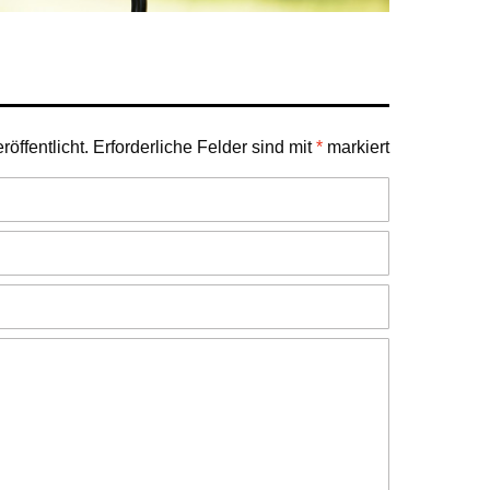
öffentlicht.
Erforderliche Felder sind mit
*
markiert