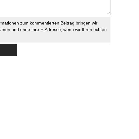
rmationen zum kommentierten Beitrag bringen wir
namen und ohne Ihre E-Adresse, wenn wir Ihren echten