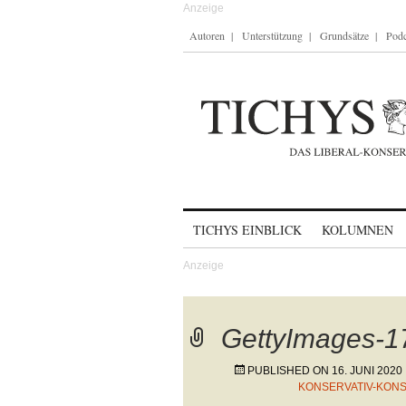
Autoren
Unterstützung
Grundsätze
Podc
Skip to content
TICHYS EINBLICK
KOLUMNEN
GettyImages-
PUBLISHED ON
16. JUNI 2020
KONSERVATIV-KON