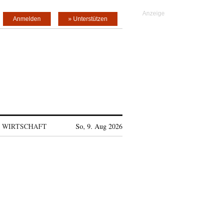
Anmelden
» Unterstützen
WIRTSCHAFT
So, 9. Aug 2026