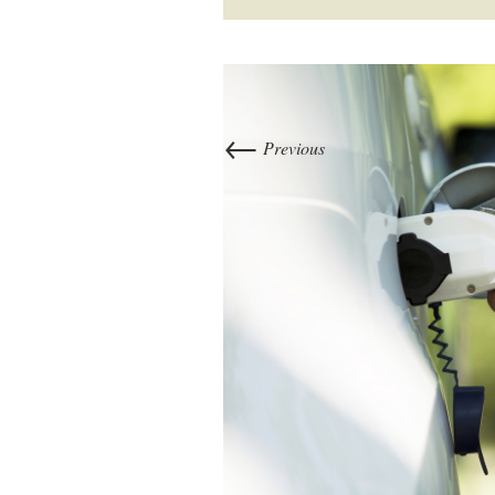
←
Previous