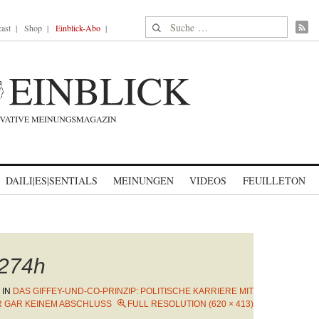
Suche nach:
ast
Shop
Einblick-Abo
DAILI|ES|SENTIALS
MEINUNGEN
VIDEOS
FEUILLETON
274h
IN
DAS GIFFEY-UND-CO-PRINZIP: POLITISCHE KARRIERE MIT
 GAR KEINEM ABSCHLUSS
FULL RESOLUTION (620 × 413)