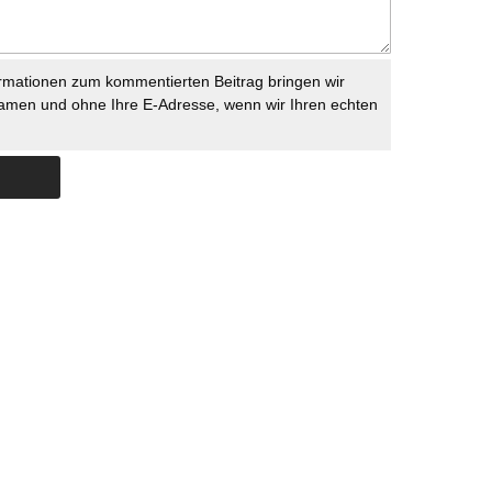
rmationen zum kommentierten Beitrag bringen wir
namen und ohne Ihre E-Adresse, wenn wir Ihren echten