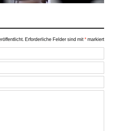
öffentlicht.
Erforderliche Felder sind mit
*
markiert