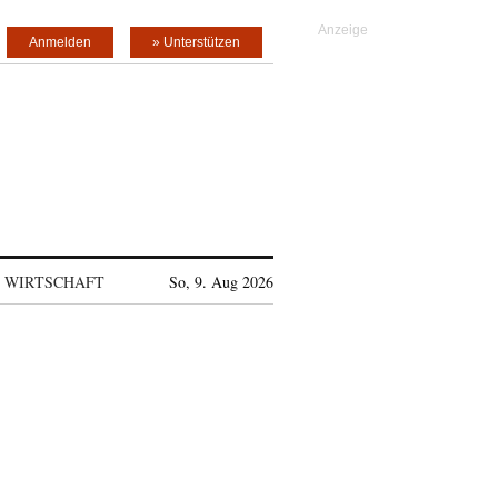
Anmelden
» Unterstützen
WIRTSCHAFT
So, 9. Aug 2026