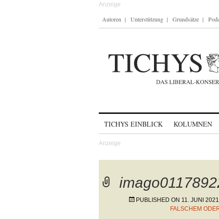
Autoren
Unterstützung
Grundsätze
Podc
Skip to content
TICHYS EINBLICK
KOLUMNEN
imago0117892
PUBLISHED ON
11. JUNI 2021
FALSCHEM ODER