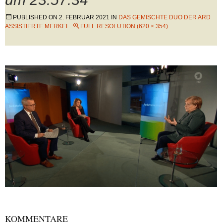
PUBLISHED ON
2. FEBRUAR 2021
IN
DAS GEMISCHTE DUO DER ARD
ASSISTIERTE MERKEL
FULL RESOLUTION (620 × 354)
KOMMENTARE