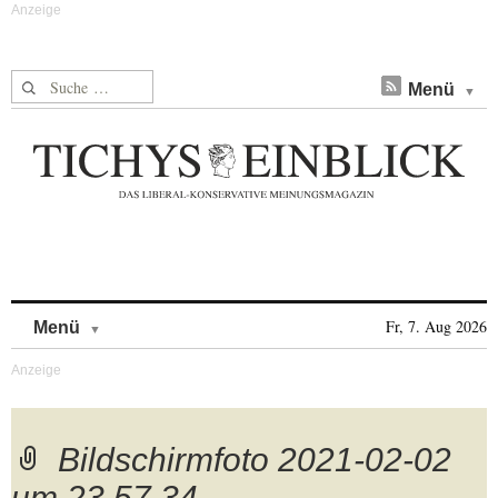
Suche nach:
Menü
Skip to content
Fr, 7. Aug 2026
Menü
Bildschirmfoto 2021-02-02
um 23.57.34