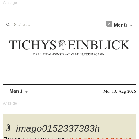
Suche nach:
Menü
Skip to content
Mo, 10. Aug 2026
Menü
imago0152337383h