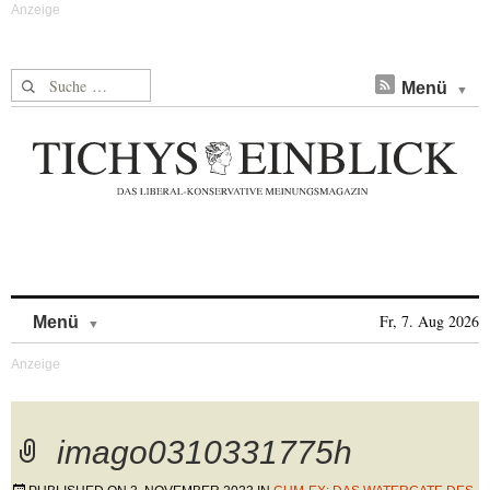
Suche nach:
Menü
Skip to content
Fr, 7. Aug 2026
Menü
imago0310331775h